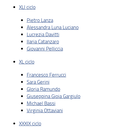
XLI ciclo
Pietro Lanza
Alessandra Luna Luciano
Lucrezia Davitti
Ilaria Catanzaro
Giovanni Pelliccia
XL ciclo
Francesco Ferrucci
Sara Gerini
Gloria Ramundo
Giuseppina Gioia Gargiulo
Michael Bassi
Virginia Ottaviani
XXXIX ciclo