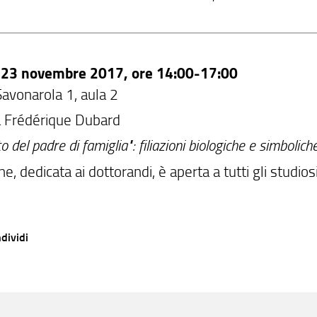
ì 23 novembre 2017, ore 14:00-17:00
Savonarola 1, aula 2
a Frédérique Dubard
tto del padre di famiglia": filiazioni biologiche e simbolich
ne, dedicata ai dottorandi, è aperta a tutti gli studiosi
dividi