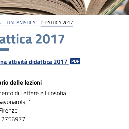
A
ITALIANISTICA
DIDATTICA 2017
attica 2017
na attività didattica 2017
rio delle lezioni
ento di Lettere e Filosofia
Savonarola, 1
Firenze
5 2756977