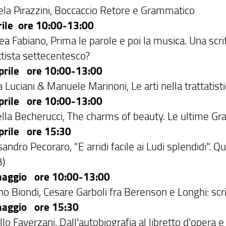
ela Pirazzini, Boccaccio Retore e Grammatico
rile ore 10:00-13:00
a Fabiano, Prima le parole e poi la musica. Una scrit
ttista settecentesco?
prile ore 10:00-13:00
 Luciani & Manuele Marinoni, Le arti nella trattatist
prile ore 10:00-13:00
ella Becherucci, The charms of beauty. Le ultime Gra
prile ore 15:30
andro Pecoraro, "E arridi facile ai Ludi splendidi".
)
aggio ore 10:00-13:00
o Biondi, Cesare Garboli fra Berenson e Longhi: scrit
aggio ore 15:30
lo Faverzani, Dall'autobiografia al libretto d'opera