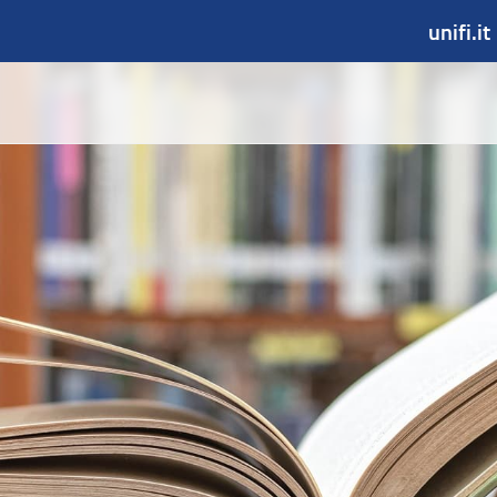
unifi.it