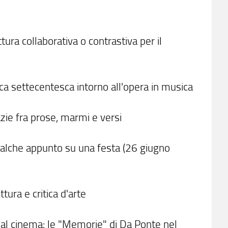
tura collaborativa o contrastiva per il
ica settecentesca intorno all'opera in musica
zie fra prose, marmi e versi
 Qualche appunto su una festa (26 giugno
tura e critica d'arte
 e al cinema: le "Memorie" di Da Ponte nel