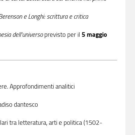
Berenson e Longhi: scrittura e critica
esia dell'universo
previsto per il
5 maggio
e
re. Approfondimenti analitici
aradiso dantesco
ari tra letteratura, arti e politica (1502-