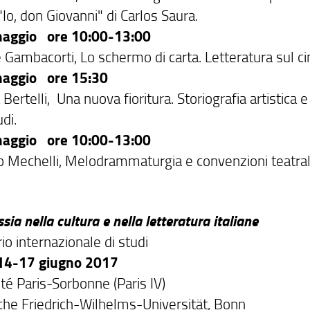
"Io, don Giovanni" di Carlos Saura.
aggio ore 10:00-13:00
e Gambacorti, Lo schermo di carta. Letteratura sul
aggio ore 15:30
 Bertelli, Una nuova fioritura. Storiografia artistica e i
di.
aggio ore 10:00-13:00
o Mechelli, Melodrammaturgia e convenzioni teatrali 
sia nella cultura e nella letteratura italiane
o internazionale di studi
 14-17 giugno 2017
té Paris-Sorbonne (Paris IV)
che Friedrich-Wilhelms-Universität, Bonn