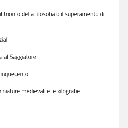
 trionfo della filosofia o il superamento di
iali
re al Saggiatore
 Cinquecento
iniature medievali e le xilografie