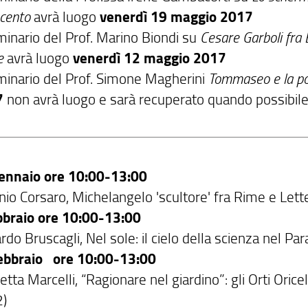
cento
avrà luogo
venerdì 19 maggio 2017
eminario del Prof. Marino Biondi su
Cesare Garboli fra 
te
avrà luogo
venerdì 12 maggio 2017
eminario del Prof. Simone Magherini
Tommaseo e la po
7
non avrà luogo e sarà recuperato quando possibil
ennaio ore 10:00-13:00
nio Corsaro, Michelangelo 'scultore' fra Rime e Lette
bbraio ore 10:00-13:00
rdo Bruscagli, Nel sole: il cielo della scienza nel P
ebbraio ore 10:00-13:00
etta Marcelli, “Ragionare nel giardino”: gli Orti Oricell
)