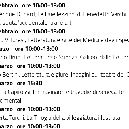
ebbraio ore 10:00-13:00
rique Dubard, Le Due lezzioni di Benedetto Varchi: il
isputa 'accidentale' tra le arti
ebbraio ore 10:00-13:00
 Villoresi, Letteratura e Arte dei Medici e degli Spez
rzo ore 10:00-13:00
do Bruni, Letteratura e Scienza. Galileo: dalle Lette
arzo ore 10:00-13:00
 Bertini, Letteratura e giure. Indagini sul teatro del
arzo ore 15:30
na Capirossi, Immaginare le tragedie di Seneca: le m
scimentali
arzo ore 10:00-13:00
ta Turchi, La Trilogia della villeggiatura illustrata
arzo ore 10:00-13:00