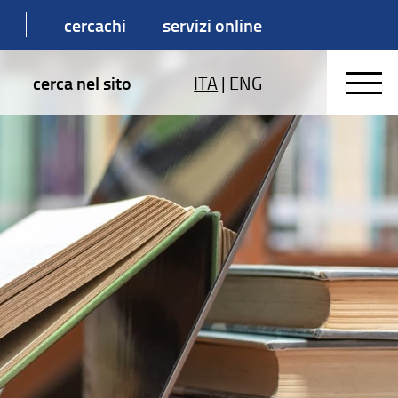
cercachi
servizi online
cerca nel sito
ITA
|
ENG