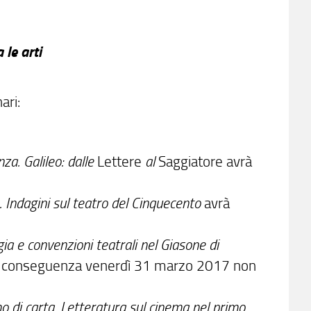
 le arti
ari:
za. Galileo: dalle
Lettere
al
Saggiatore avrà
. Indagini sul teatro del Cinquecento
avrà
 e convenzioni teatrali nel Giasone di
i conseguenza venerdì 31 marzo 2017 non
o di carta. Letteratura sul cinema nel primo