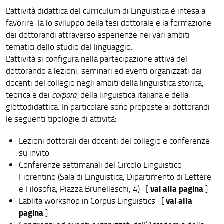
Rinascimento
L'attività didattica del curriculum di Linguistica è intesa a
favorire la lo sviluppo della tesi dottorale e la formazione
Umanistica digitale
dei dottorandi attraverso esperienze nei vari ambiti
tematici dello studio del linguaggio.
L'attività si configura nella partecipazione attiva del
dottorando a lezioni, seminari ed eventi organizzati dai
docenti del collegio negli ambiti della linguistica storica,
teorica e dei
corpora
, della linguistica italiana e della
glottodidattica. In particolare sono proposte ai dottorandi
le seguenti tipologie di attività:
Lezioni dottorali dei docenti del collegio e conferenze
su invito
Conferenze settimanali del Circolo Linguistico
Fiorentino (Sala di Linguistica, Dipartimento di Lettere
vai alla pagina
e Filosofia, Piazza Brunelleschi, 4) [
]
vai alla
Lablita workshop in Corpus Linguistics [
pagina
]