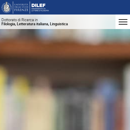
Dottorato di Ricerca in
Filologia, Letteratura italiana, Linguistica