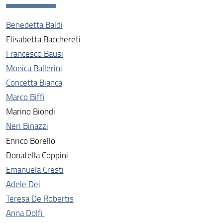
Dottorandi
Benedetta Baldi
Gruppo di riesame
Elisabetta Bacchereti
Francesco Bausi
Monica Ballerini
Concetta Bianca
Marco Biffi
Marino Biondi
Neri Binazzi
Enrico Borello
Donatella Coppini
Emanuela Cresti
Adele Dei
Teresa De Robertis
Anna Dolfi