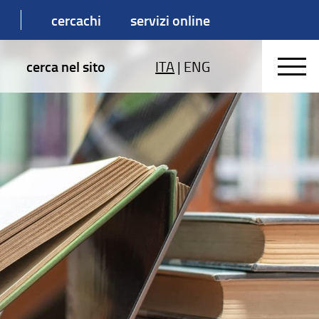
cercachi
servizi online
cerca nel sito
ITA
|
ENG