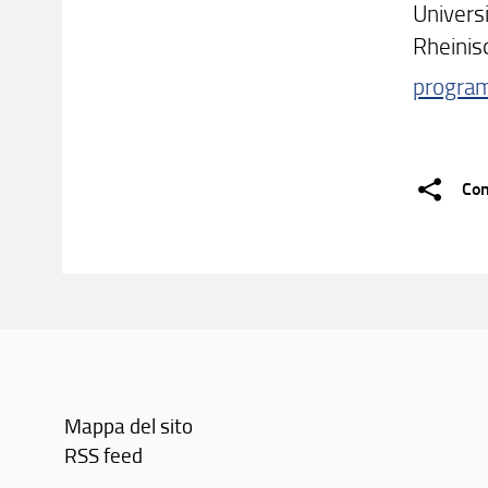
Universi
Rheinis
progra
Con
Mappa del sito
RSS feed