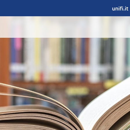
unifi.it