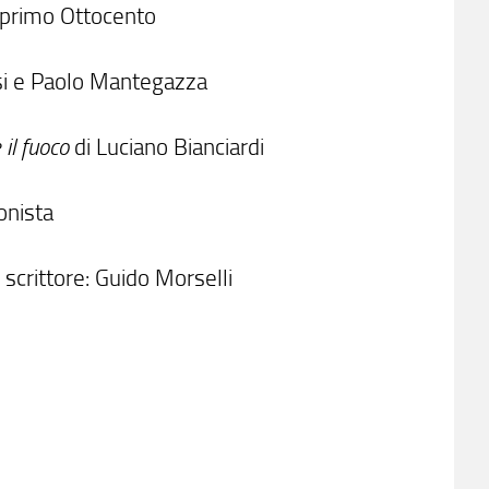
e primo Ottocento
ossi e Paolo Mantegazza
 il fuoco
di Luciano Bianciardi
ionista
 scrittore: Guido Morselli