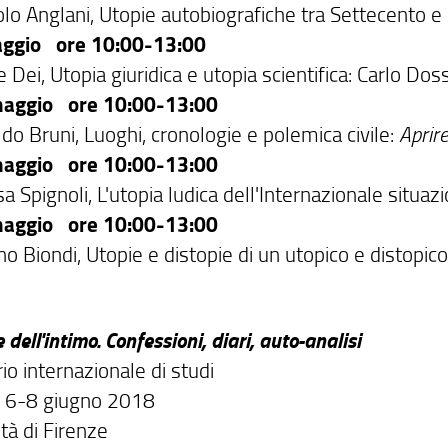
olo Anglani, Utopie autobiografiche tra Settecento 
ggio ore 10:00-13:00
 Dei, Utopia giuridica e utopia scientifica: Carlo D
aggio ore 10:00-13:00
do Bruni, Luoghi, cronologie e polemica civile:
Aprire
aggio ore 10:00-13:00
a Spignoli, L'utopia ludica dell'Internazionale situaz
aggio ore 10:00-13:00
o Biondi, Utopie e distopie di un utopico e distopico
e dell'intimo. Confessioni, diari, auto-analisi
o internazionale di studi
, 6-8 giugno 2018
tà di Firenze