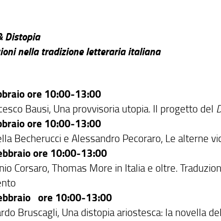
& Distopia
oni nella tradizione letteraria italiana
bbraio ore 10:00-13:00
cesco Bausi, Una provvisoria utopia. Il progetto del
bbraio ore 10:00-13:00
lla Becherucci e Alessandro Pecoraro, Le alterne vic
ebbraio ore 10:00-13:00
io Corsaro, Thomas More in Italia e oltre. Traduzion
ento
ebbraio ore 10:00-13:00
ardo Bruscagli, Una distopia ariostesca: la novella 