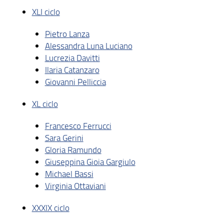
XLI ciclo
Pietro Lanza
Alessandra Luna Luciano
Lucrezia Davitti
Ilaria Catanzaro
Giovanni Pelliccia
XL ciclo
Francesco Ferrucci
Sara Gerini
Gloria Ramundo
Giuseppina Gioia Gargiulo
Michael Bassi
Virginia Ottaviani
XXXIX ciclo