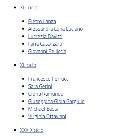
XLI ciclo
Pietro Lanza
Alessandra Luna Luciano
Lucrezia Davitti
Ilaria Catanzaro
Giovanni Pelliccia
XL ciclo
Francesco Ferrucci
Sara Gerini
Gloria Ramundo
Giuseppina Gioia Gargiulo
Michael Bassi
Virginia Ottaviani
XXXIX ciclo